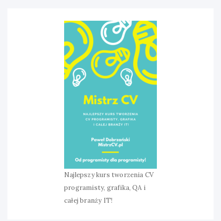
Najlepszy kurs tworzenia CV
programisty, grafika, QA i
całej branży IT!