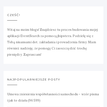
CZEŚĆ!
Witaj na moim blogu! Znajdziesz tu proces budowania mojej
aplikacji EventSearch za pomocą jhipstera. Podzielę się z
Tobą niuansami dot. zakładania i prowadzenia firmy. Mam
również nadzieję, że pomogę Ci zaoszczędzić trochę
pieniędzy. Zapraszam!
NAJPOPULARNIEJSZE POSTY
Umowa zniesienia współwłasności samochodu – wzór pisma
i jak to działa
(96 599)