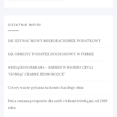
OSTATNIE WPISY
JAK UŻYWAĆ NOWY MIKRORACHUNEK PODATKOWY
JAK OBNIŻYĆ PODATEK DOCHODOWY W FIRMIE
#KSIĄŻKIDOBRZANA – BIZNES W NIGERII CZYLI
“GONIĄC CZARNE JEDNOROŻCE”
Cztery ważne pytania na koniec każdego dnia
Duża zmiana przepisów dla osób z kilometrówką już od 2019
roku