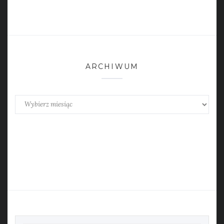
ARCHIWUM
Archiwum