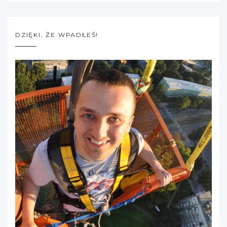
DZIĘKI, ŻE WPADŁEŚ!