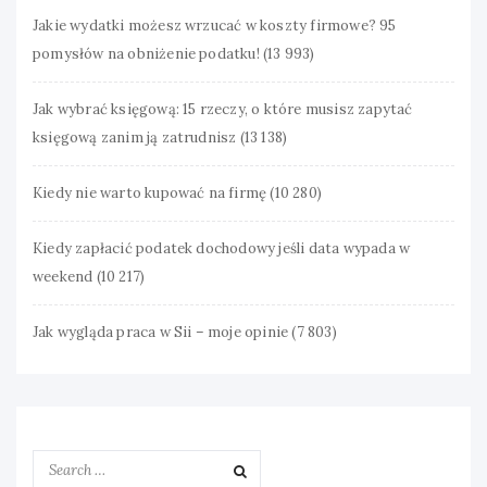
Jakie wydatki możesz wrzucać w koszty firmowe? 95
pomysłów na obniżenie podatku!
(13 993)
Jak wybrać księgową: 15 rzeczy, o które musisz zapytać
księgową zanim ją zatrudnisz
(13 138)
Kiedy nie warto kupować na firmę
(10 280)
Kiedy zapłacić podatek dochodowy jeśli data wypada w
weekend
(10 217)
Jak wygląda praca w Sii – moje opinie
(7 803)