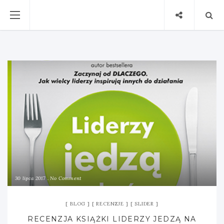
30 lipca 2017
No Comment
BLOG
RECENZJE
SLIDER
RECENZJA KSIĄŻKI LIDERZY JEDZĄ NA