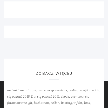
ZOBACZ WIĘCEJ
android
angular
biznes
code generators
coding
confitura
Daj
się poznać 2016
Daj się poznać 2017
ebook
eventsearch
finansowanie
git
hackathon
helion
hosting
infakt
Java