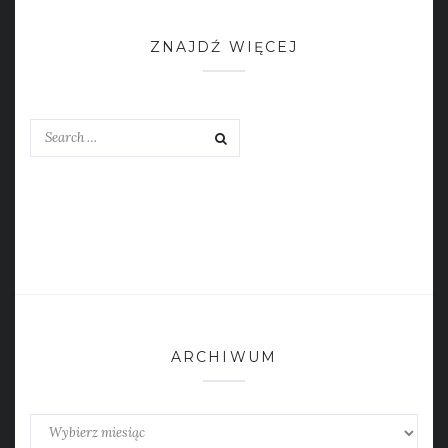
ZNAJDŹ WIĘCEJ
ARCHIWUM
Archiwum