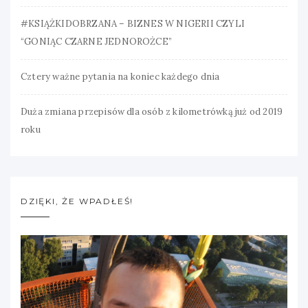
#KSIĄŻKIDOBRZANA – BIZNES W NIGERII CZYLI
“GONIĄC CZARNE JEDNOROŻCE”
Cztery ważne pytania na koniec każdego dnia
Duża zmiana przepisów dla osób z kilometrówką już od 2019
roku
DZIĘKI, ŻE WPADŁEŚ!