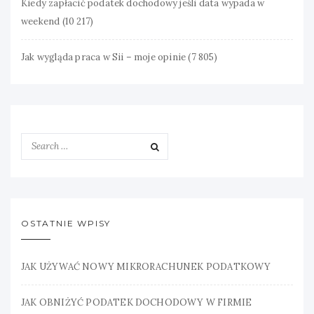
Kiedy zapłacić podatek dochodowy jeśli data wypada w
weekend
(10 217)
Jak wygląda praca w Sii – moje opinie
(7 805)
OSTATNIE WPISY
JAK UŻYWAĆ NOWY MIKRORACHUNEK PODATKOWY
JAK OBNIŻYĆ PODATEK DOCHODOWY W FIRMIE