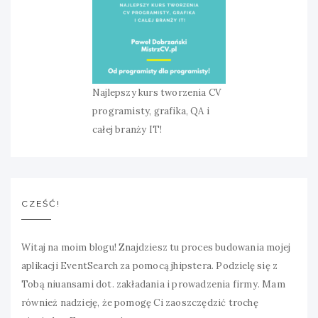
Najlepszy kurs tworzenia CV
programisty, grafika, QA i
całej branży IT!
CZEŚĆ!
Witaj na moim blogu! Znajdziesz tu proces budowania mojej
aplikacji EventSearch za pomocą jhipstera. Podzielę się z
Tobą niuansami dot. zakładania i prowadzenia firmy. Mam
również nadzieję, że pomogę Ci zaoszczędzić trochę