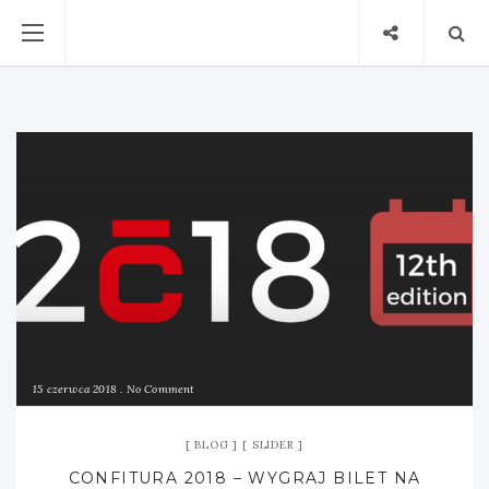
15 czerwca 2018
No Comment
BLOG
SLIDER
CONFITURA 2018 – WYGRAJ BILET NA