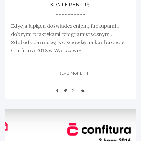
KONFERENCJĘ!
Edycja kipiąca doświadczeniem, fuckupami i
dobrymi praktykami programistycznymi.
Zdobądź darmową wejściówkę na konferencję
Confitura 2018 w Warszawie!
READ MORE