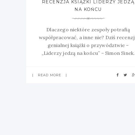
RECENZJA KSIĄŻKI LIDERZY JEDZĄ
NA KOŃCU
Dlaczego niektóre zespoły potrafią
współpracować, a inne nie? Dziś recenz
genialnej książki o przywództwie –
„Liderzy jedzą na końcu” – Simon Sinek.
Zapraszam!
READ MORE