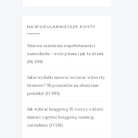
NAJPOPULARNIEJSZE POSTY
Umowa zniesienia współwłasności
samochodu – wzór pisma i jak to działa
(96 599)
Jakie wydatki możesz wrzucać w koszty
firmowe? 95 pomysłów na obniżenie
podatku!
(13 993)
Jak wybrać księgową: 15 rzeczy, o które
musisz zapytać księgową zanim ją
zatrudnisz
(13 138)