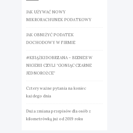
JAK UŻYWAĆ NOWY
MIKRORACHUNEK PODATKOWY
JAK OBNIŻYĆ PODATEK
DOCHODOWY W FIRMIE
#KSIĄŻKIDOBRZANA – BIZNES W
NIGERII CZYLI “GONIĄC CZARNE
JEDNOROŻCE”
Cztery ważne pytania na koniec
każdego dnia
Duża zmiana przepisów dla osób z
kilometrówką już od 2019 roku