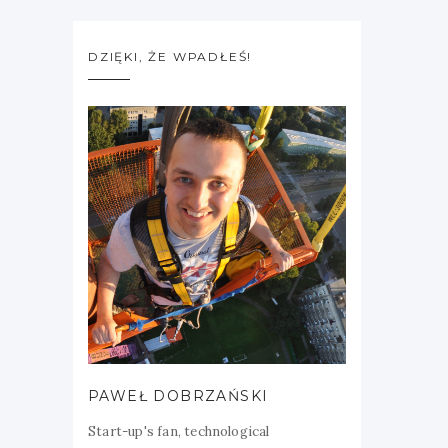
DZIĘKI, ŻE WPADŁEŚ!
PAWEŁ DOBRZAŃSKI
Start-up's fan, technological