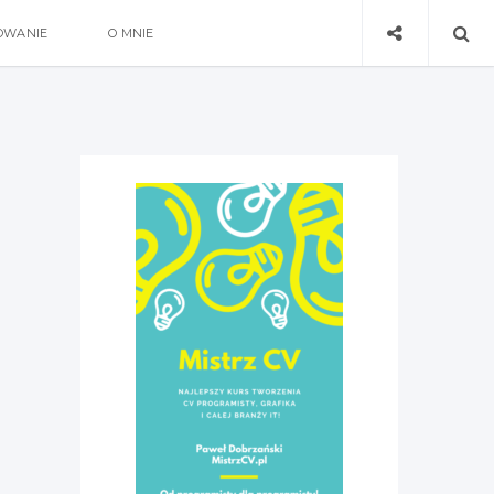
OWANIE
O MNIE