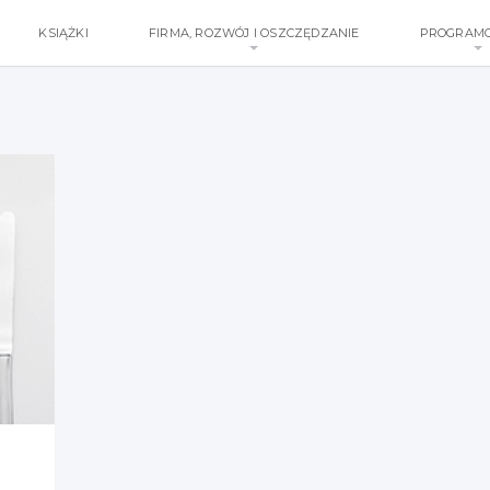
KSIĄŻKI
FIRMA, ROZWÓJ I OSZCZĘDZANIE
PROGRAM