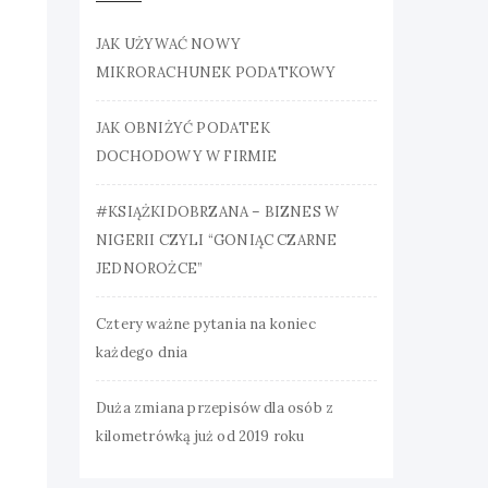
JAK UŻYWAĆ NOWY
MIKRORACHUNEK PODATKOWY
JAK OBNIŻYĆ PODATEK
DOCHODOWY W FIRMIE
#KSIĄŻKIDOBRZANA – BIZNES W
NIGERII CZYLI “GONIĄC CZARNE
JEDNOROŻCE”
Cztery ważne pytania na koniec
każdego dnia
Duża zmiana przepisów dla osób z
kilometrówką już od 2019 roku