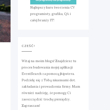
Najlepszy kurs tworzenia CV
programisty, grafika, QA i
całej branży IT!
CZEŚĆ!
Witaj na moim blogu! Znajdziesz tu
proces budowania mojej aplikacji
EventSearch za pomocą jhipstera.
Podzielę się z Tobą niuansami dot.
zakładania i prowadzenia firmy. Mam
również nadzieję, że pomogę Ci
zaoszczędzić trochę pieniędzy.
Zapraszam!