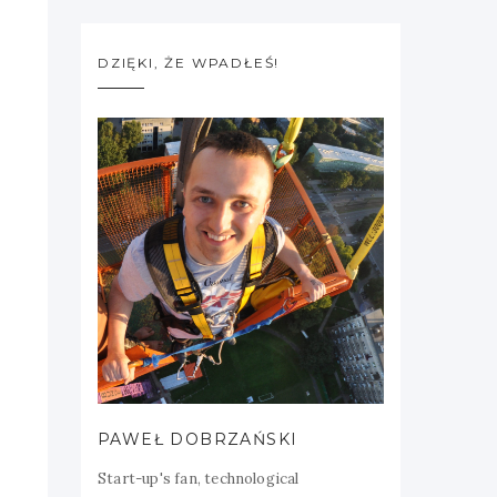
DZIĘKI, ŻE WPADŁEŚ!
PAWEŁ DOBRZAŃSKI
Start-up's fan, technological