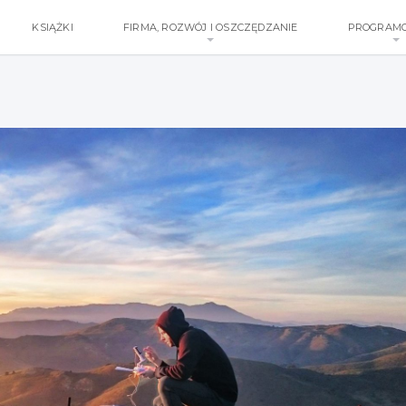
KSIĄŻKI
FIRMA, ROZWÓJ I OSZCZĘDZANIE
PROGRAM