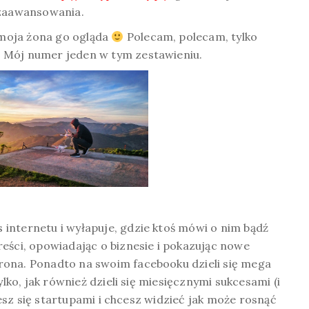
 zaawansowania.
t moja żona go ogląda
Polecam, polecam, tylko
 Mój numer jeden w tym zestawieniu.
internetu i wyłapuje, gdzie ktoś mówi o nim bądź
eści, opowiadając o biznesie i pokazując nowe
rona. Ponadto na swoim facebooku dzieli się mega
ylko, jak również dzieli się miesięcznymi sukcesami (i
ujesz się startupami i chcesz widzieć jak może rosnąć