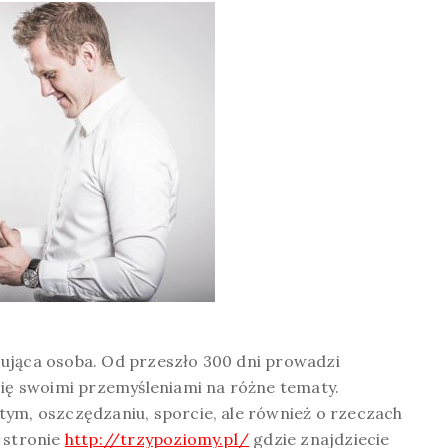
ująca osoba. Od przeszło 300 dni prowadzi
się swoimi przemyśleniami na różne tematy.
tym, oszczędzaniu, sporcie, ale również o rzeczach
a stronie
http://trzypoziomy.pl/
gdzie znajdziecie