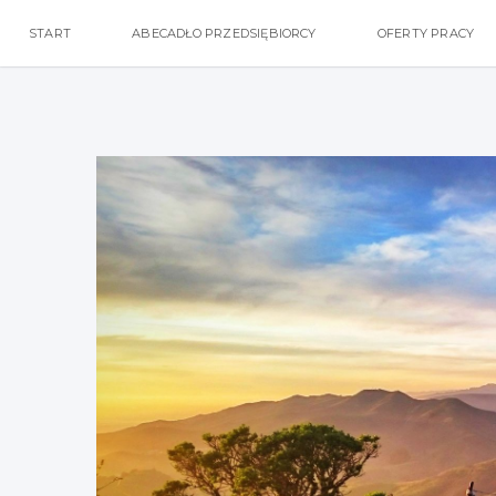
START
ABECADŁO PRZEDSIĘBIORCY
OFERTY PRACY