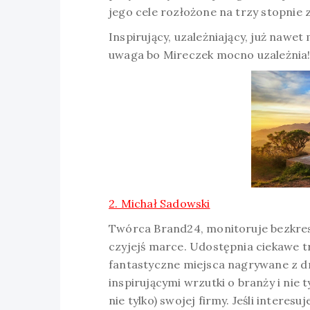
jego cele rozłożone na trzy stopnie
Inspirujący, uzależniający, już nawe
uwaga bo Mireczek mocno uzależnia!
2. Michał Sadowski
Twórca Brand24, monitoruje bezkres 
czyjejś marce. Udostępnia ciekawe tr
fantastyczne miejsca nagrywane z d
inspirującymi wrzutki o branży i nie t
nie tylko) swojej firmy. Jeśli interes