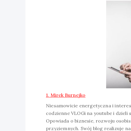
1. Mirek Burnejko
Niesamowicie energetyczna i interes
codzienne VLOGi na youtube i dzieli 
Opowiada o biznesie, rozwoju osobis
przyziemnych. Swój blog realizuje n