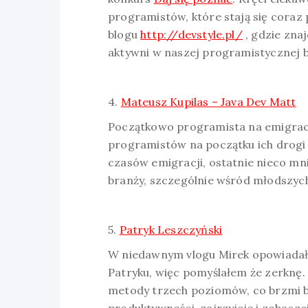
programistów, które stają się coraz 
blogu
http://devstyle.pl/
, gdzie znaj
aktywni w naszej programistycznej 
4.
Mateusz Kupilas – Java Dev Matt
Początkowo programista na emigracji
programistów na początku ich drogi
czasów emigracji, ostatnie nieco mn
branży, szczególnie wśród młodszyc
5.
Patryk Leszczyński
W niedawnym vlogu Mirek opowiadał 
Patryku, więc pomyślałem że zerknę.
metody trzech poziomów, co brzmi b