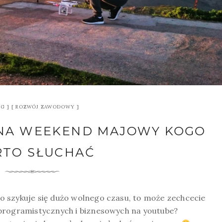
OG
ROZWÓJ ZAWODOWY
NA WEEKEND MAJOWY KOGO
TO SŁUCHAĆ
 szykuje się dużo wolnego czasu, to może zechcecie
 programistycznych i biznesowych na youtube?