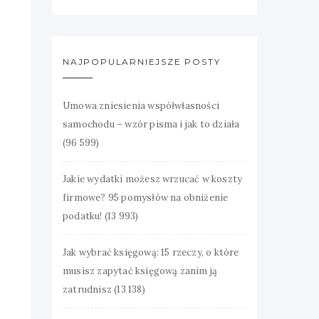
NAJPOPULARNIEJSZE POSTY
Umowa zniesienia współwłasności
samochodu – wzór pisma i jak to działa
(96 599)
Jakie wydatki możesz wrzucać w koszty
firmowe? 95 pomysłów na obniżenie
podatku!
(13 993)
Jak wybrać księgową: 15 rzeczy, o które
musisz zapytać księgową zanim ją
zatrudnisz
(13 138)