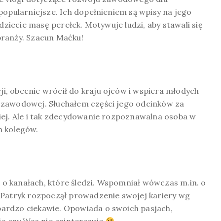
popularniejsze. Ich dopełnieniem są wpisy na jego
dziecie masę perełek. Motywuje ludzi, aby stawali się
branży. Szacun Maćku!
, obecnie wrócił do kraju ojców i wspiera młodych
 zawodowej. Słuchałem części jego odcinków za
iej. Ale i tak zdecydowanie rozpoznawalna osoba w
h kolegów.
o kanałach, które śledzi. Wspomniał wówczas m.in. o
 Patryk rozpoczął prowadzenie swojej kariery wg
ardzo ciekawie. Opowiada o swoich pasjach,